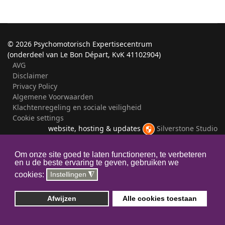
©
2026 Psychomotorisch Expertisecentrum
(onderdeel van Le Bon Départ, KvK 41102904)
AVG
Disclaimer
Privacy Policy
Algemene Voorwaarden
Klachtenregeling en sociale veiligheid
Cookie settings
website, hosting & updates
Silverstone Studio
Om onze site goed te laten functioneren, te verbeteren
en u de beste ervaring te geven, gebruiken we
cookies:
Instellingen
◮
Afwijzen
Alle cookies toestaan