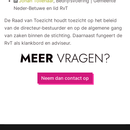
Johan Tollenaar
, Bedrijfsvoering | Gemeente
Neder-Betuwe en lid RvT
De Raad van Toezicht houdt toezicht op het beleid
van de directeur-bestuurder en op de algemene gang
van zaken binnen de stichting. Daarnaast fungeert de
RvT als klankbord en adviseur.
MEER
VRAGEN?
Neem dan contact op