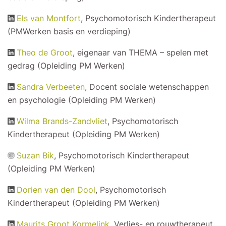
Els van Montfort
, Psychomotorisch Kindertherapeut
(PMWerken basis en verdieping)
Theo de Groot
, eigenaar van THEMA – spelen met
gedrag (Opleiding PM Werken)
Sandra Verbeeten
, Docent sociale wetenschappen
en psychologie (Opleiding PM Werken)
Wilma Brands-Zandvliet
, Psychomotorisch
Kindertherapeut (Opleiding PM Werken)
Suzan Bik
, Psychomotorisch Kindertherapeut
(Opleiding PM Werken)
Dorien van den Dool
, Psychomotorisch
Kindertherapeut (Opleiding PM Werken)
Maurits Groot Kormelink
, Verlies- en rouwtherapeut