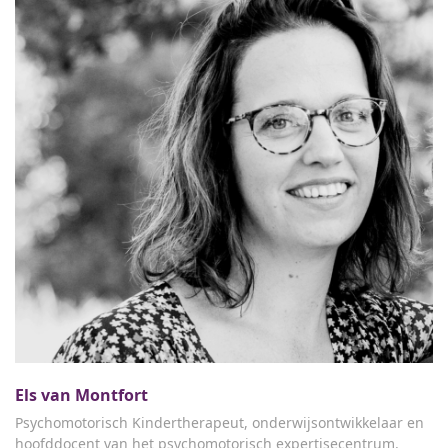
Els van Montfort
Psychomotorisch Kindertherapeut, onderwijsontwikkelaar en
hoofddocent van het psychomotorisch expertisecentrum.