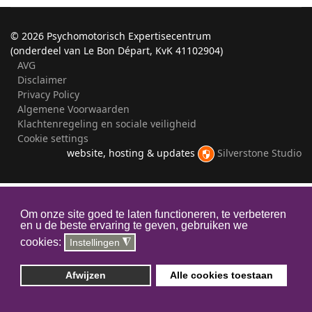
©
2026 Psychomotorisch Expertisecentrum
(onderdeel van Le Bon Départ, KvK 41102904)
AVG
Disclaimer
Privacy Policy
Algemene Voorwaarden
Klachtenregeling en sociale veiligheid
Cookie settings
website, hosting & updates
Silverstone Studio
Om onze site goed te laten functioneren, te verbeteren
en u de beste ervaring te geven, gebruiken we
cookies:
Instellingen
◮
Afwijzen
Alle cookies toestaan